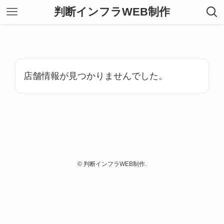
判断インフラWEB制作
店舗情報が見つかりませんでした。
©
判断インフラWEB制作.